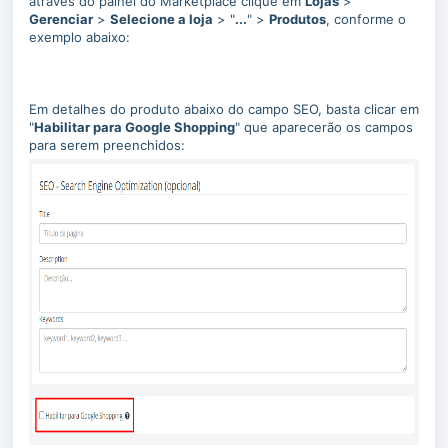
através do painel do Marketplace clique em
Lojas
>
Gerenciar
>
Selecione a loja
> "
...
" >
Produtos
, conforme o
exemplo abaixo:
Em detalhes do produto abaixo do campo SEO, basta clicar em
"
Habilitar para Google Shopping
" que aparecerão os campos
para serem preenchidos: