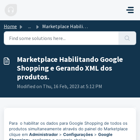
Skip to main content
Home
...
Marketplace Habilitando Google Shopping e Gerando XML dos...
Marketplace Habilitando Google
Shopping e Gerando XML dos
produtos.
Modified on Thu, 16 Feb, 2023 at 5:12 PM
Para o habilitar os dados para Google Shopping de todos os
produtos simultaneamente através do painel do Marketplace
clique em
Administrador
>
Configurações
>
Google