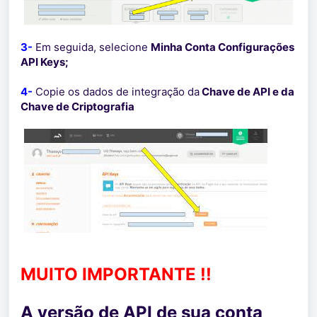
3-
Em seguida, selecione
Minha Conta Configurações
API Keys;
4-
Copie os dados de integração da
Chave de API e da
Chave de Criptografia
MUITO IMPORTANTE !!
A versão de API de sua conta