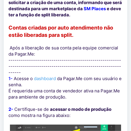
solicitar a criação de uma conta, informando que será
destinada para um marketplace da
SM Places
e deve
ter a função de split liberada.
Contas criadas por auto atendimento não
estão liberadas para split.
Após a liberação de sua conta pela equipe comercial
da Pagar.Me:
-------------------------------------------------------
-------------------------------------------------------
------
1-
Acesse o
dashboard
da Pagar.Me com seu usuário e
senha.
É requerida uma conta de vendedor ativa na Pagar.Me
para ambiente de produção.
2-
Certifique-se de
acessar o modo de produção
como mostra na figura abaixo: