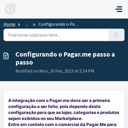
Skip to main content
Home
...
Configurando o Pagar.me passo a passo
Configurando o Pagar.me passo a
passo
Modified on Mon, 20 Feb, 2023 at 5:24 PM
A integração com o Pagar.me deve ser a primeira
configuração a ser feito, pois depende desta
configuração para que as lojas, categorias e produtos
sejam exibidos no seu Marketplace.
Entre em contato com o comercial da Pagar.Me para