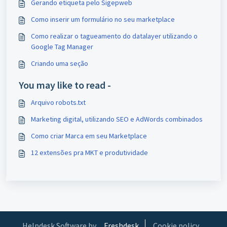
Gerando etiqueta pelo Sigepweb
Como inserir um formulário no seu marketplace
Como realizar o tagueamento do datalayer utilizando o
Google Tag Manager
Criando uma seção
You may like to read -
Arquivo robots.txt
Marketing digital, utilizando SEO e AdWords combinados
Como criar Marca em seu Marketplace
12 extensões pra MKT e produtividade
Helpdesk Software by
Freshdesk
Cookie policy