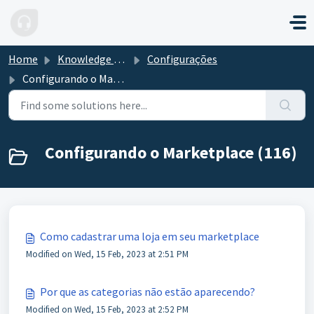
Skip to main content
Home
Knowledge base
Configurações
Configurando o Marketplace
Configurando o Marketplace (116)
Como cadastrar uma loja em seu marketplace
Modified on Wed, 15 Feb, 2023 at 2:51 PM
Por que as categorias não estão aparecendo?
Modified on Wed, 15 Feb, 2023 at 2:52 PM